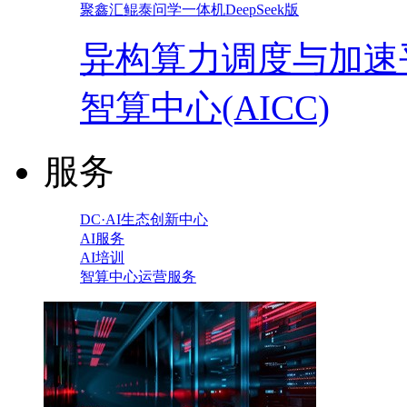
聚鑫汇鲲泰问学一体机DeepSeek版
异构算力调度与加速
智算中心(AICC)
服务
DC·AI生态创新中心
AI服务
AI培训
智算中心运营服务