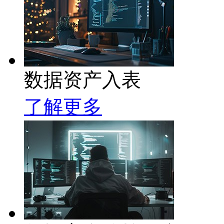
数据资产入表
了解更多