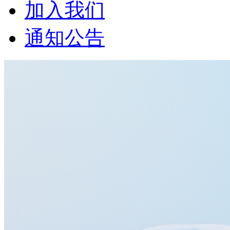
加入我们
通知公告