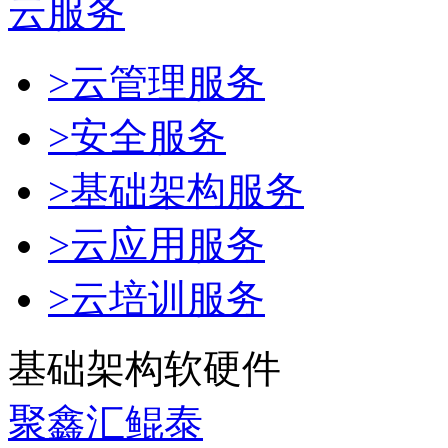
云服务
>云管理服务
>安全服务
>基础架构服务
>云应用服务
>云培训服务
基础架构软硬件
聚鑫汇鲲泰