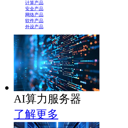
计算产品
安全产品
网络产品
软件产品
外设产品
AI算力服务器
了解更多