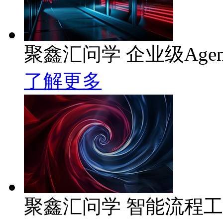
聚鑫汇问学 企业级Age
了解更多
聚鑫汇问学 智能流程