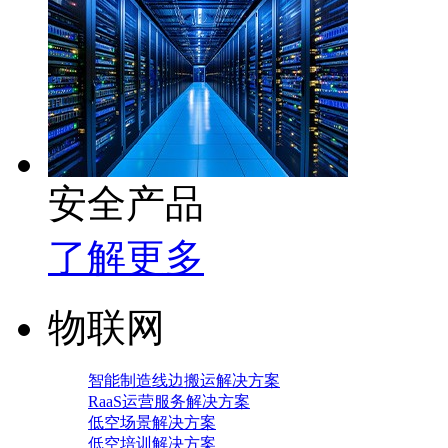
安全产品
了解更多
物联网
智能制造线边搬运解决方案
RaaS运营服务解决方案
低空场景解决方案
低空培训解决方案