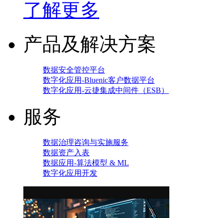
了解更多
产品及解决方案
数据安全管控平台
数字化应用-Bluenic客户数据平台
数字化应用-云捷集成中间件（ESB）
服务
数据治理咨询与实施服务
数据资产入表
数据应用-算法模型 & ML
数字化应用开发