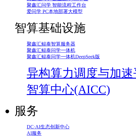
聚鑫汇问学 智能流程工作台
爱问学 PC本地部署大模型
智算基础设施
聚鑫汇鲲泰智算服务器
聚鑫汇鲲泰问学一体机
聚鑫汇鲲泰问学一体机DeepSeek版
异构算力调度与加速
智算中心(AICC)
服务
DC·AI生态创新中心
AI服务