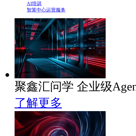
AI培训
智算中心运营服务
聚鑫汇问学 企业级Age
了解更多