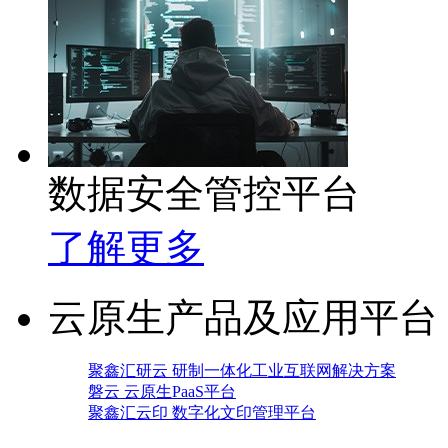
数据安全管控平台
了解更多
云原生产品及应用平台
聚鑫汇研云 研制一体化工业互联网解决方案
磐云 云原生PaaS平台
聚鑫汇云印 数字化文印管理平台