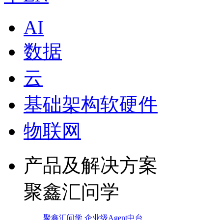
AI
数据
云
基础架构软硬件
物联网
产品及解决方案
聚鑫汇问学
聚鑫汇问学 企业级Agent中台