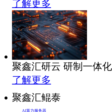
了解更多
聚鑫汇研云 研制一体
了解更多
聚鑫汇鲲泰
AI算力服务器