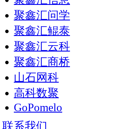
聚鑫汇问学
聚鑫汇鲲泰
聚鑫汇云科
聚鑫汇商桥
山石网科
高科数聚
GoPomelo
联系我们