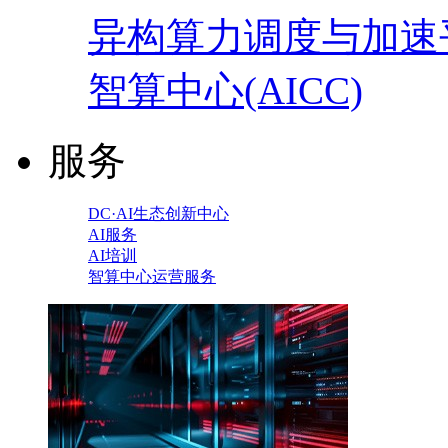
异构算力调度与加速
智算中心(AICC)
服务
DC·AI生态创新中心
AI服务
AI培训
智算中心运营服务