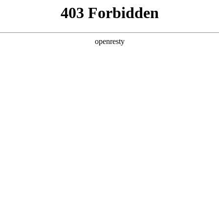
产品及服务
行业解决方案
合作伙伴
投资者关系