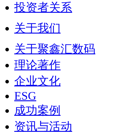
投资者关系
关于我们
关于聚鑫汇数码
理论著作
企业文化
ESG
成功案例
资讯与活动