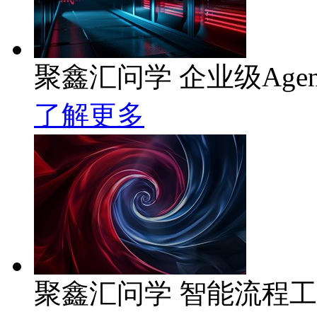
聚鑫汇问学 企业级Age
了解更多
聚鑫汇问学 智能流程