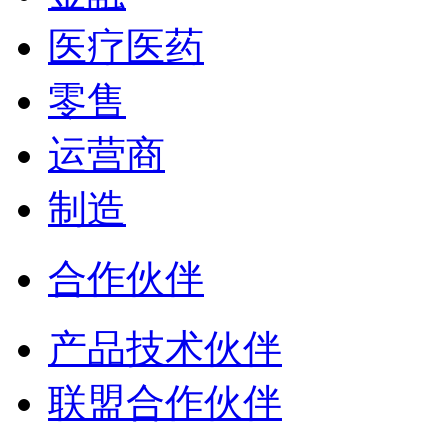
医疗医药
零售
运营商
制造
合作伙伴
产品技术伙伴
联盟合作伙伴