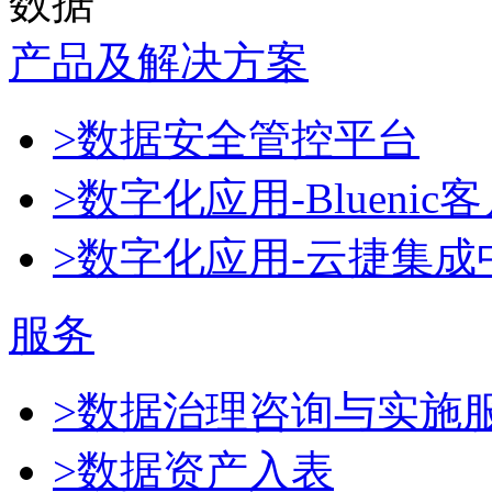
数据
产品及解决方案
>数据安全管控平台
>数字化应用-Blueni
>数字化应用-云捷集成
服务
>数据治理咨询与实施
>数据资产入表