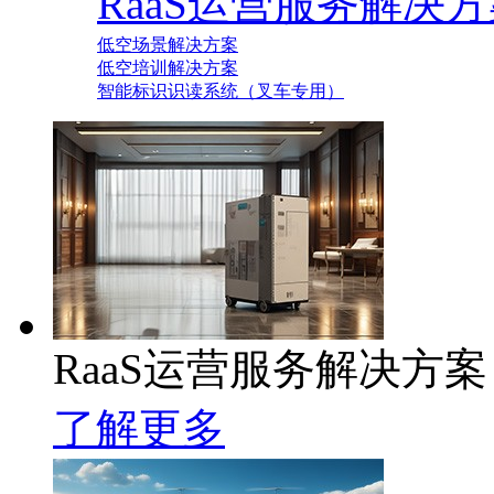
RaaS运营服务解决
低空场景解决方案
低空培训解决方案
智能标识识读系统（叉车专用）
RaaS运营服务解决方案
了解更多