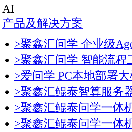
AI
产品及解决方案
>聚鑫汇问学 企业级Age
>聚鑫汇问学 智能流程
>爱问学 PC本地部署
>聚鑫汇鲲泰智算服务
>聚鑫汇鲲泰问学一体
>聚鑫汇鲲泰问学一体机De