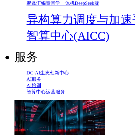
聚鑫汇鲲泰问学一体机DeepSeek版
异构算力调度与加速
智算中心(AICC)
服务
DC·AI生态创新中心
AI服务
AI培训
智算中心运营服务