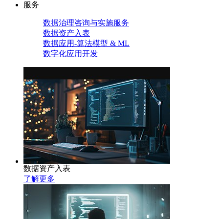
服务
数据治理咨询与实施服务
数据资产入表
数据应用-算法模型 & ML
数字化应用开发
数据资产入表
了解更多