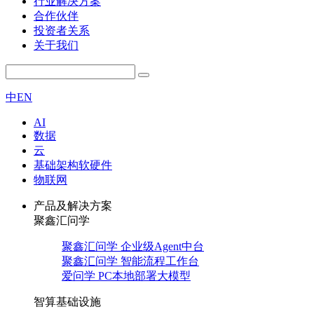
行业解决方案
合作伙伴
投资者关系
关于我们
中
EN
AI
数据
云
基础架构软硬件
物联网
产品及解决方案
聚鑫汇问学
聚鑫汇问学 企业级Agent中台
聚鑫汇问学 智能流程工作台
爱问学 PC本地部署大模型
智算基础设施