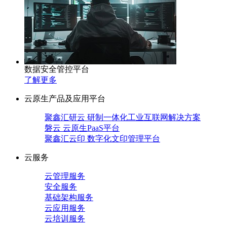
数据安全管控平台
了解更多
云原生产品及应用平台
聚鑫汇研云 研制一体化工业互联网解决方案
磐云 云原生PaaS平台
聚鑫汇云印 数字化文印管理平台
云服务
云管理服务
安全服务
基础架构服务
云应用服务
云培训服务