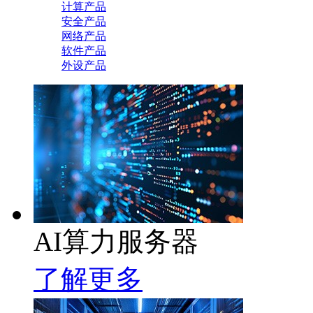
计算产品
安全产品
网络产品
软件产品
外设产品
AI算力服务器
了解更多