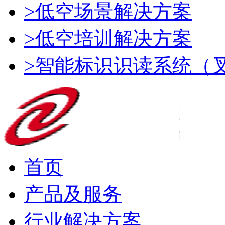
>低空场景解决方案
>低空培训解决方案
>智能标识识读系统（
首页
产品及服务
行业解决方案