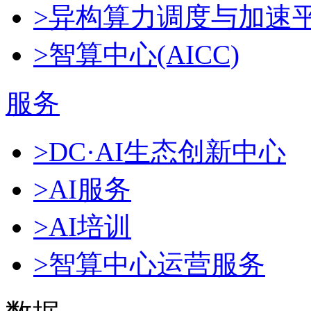
>异构算力调度与加速
>智算中心(AICC)
服务
>DC·AI生态创新中心
>AI服务
>AI培训
>智算中心运营服务