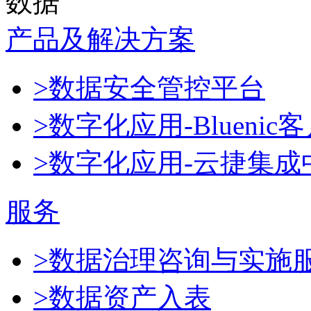
数据
产品及解决方案
>数据安全管控平台
>数字化应用-Blueni
>数字化应用-云捷集成
服务
>数据治理咨询与实施
>数据资产入表