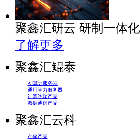
聚鑫汇研云 研制一体
了解更多
聚鑫汇鲲泰
AI算力服务器
通用算力服务器
计算终端产品
数据通信产品
聚鑫汇云科
存储产品