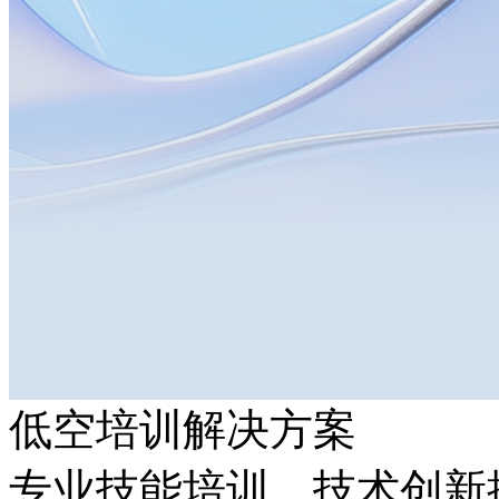
低空培训解决方案
专业技能培训，技术创新推