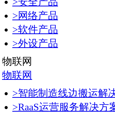
>安全产品
>网络产品
>软件产品
>外设产品
物联网
物联网
>智能制造线边搬运解
>RaaS运营服务解决方