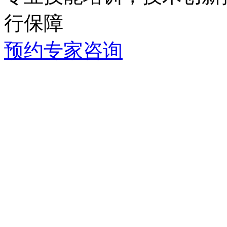
行保障
预约专家咨询