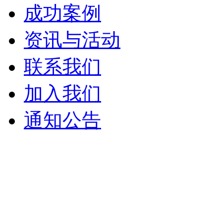
成功案例
资讯与活动
联系我们
加入我们
通知公告