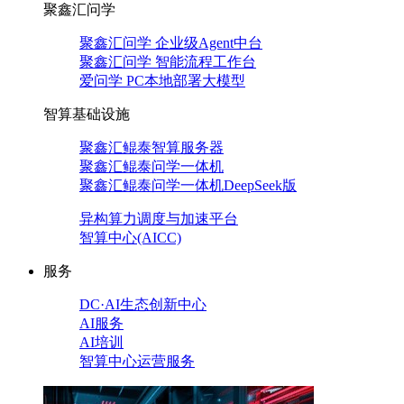
聚鑫汇问学
聚鑫汇问学 企业级Agent中台
聚鑫汇问学 智能流程工作台
爱问学 PC本地部署大模型
智算基础设施
聚鑫汇鲲泰智算服务器
聚鑫汇鲲泰问学一体机
聚鑫汇鲲泰问学一体机DeepSeek版
异构算力调度与加速平台
智算中心(AICC)
服务
DC·AI生态创新中心
AI服务
AI培训
智算中心运营服务