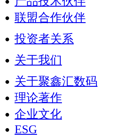
产品技术伙伴
联盟合作伙伴
投资者关系
关于我们
关于聚鑫汇数码
理论著作
企业文化
ESG