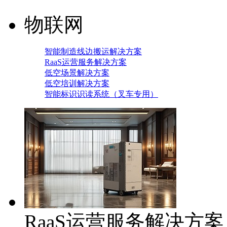
物联网
智能制造线边搬运解决方案
RaaS运营服务解决方案
低空场景解决方案
低空培训解决方案
智能标识识读系统（叉车专用）
RaaS运营服务解决方案