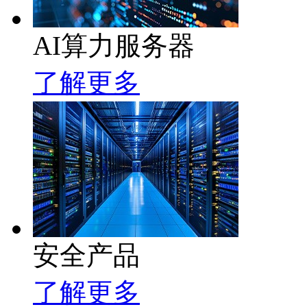
AI算力服务器
了解更多
安全产品
了解更多