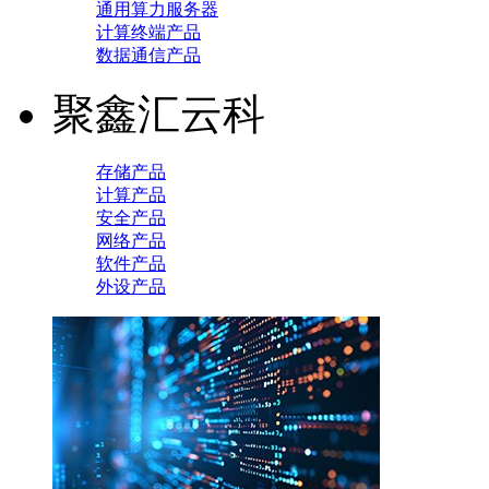
通用算力服务器
计算终端产品
数据通信产品
聚鑫汇云科
存储产品
计算产品
安全产品
网络产品
软件产品
外设产品