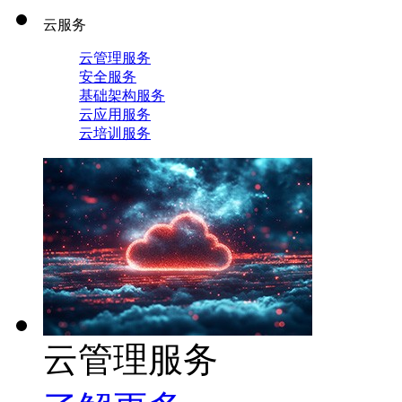
云服务
云管理服务
安全服务
基础架构服务
云应用服务
云培训服务
云管理服务