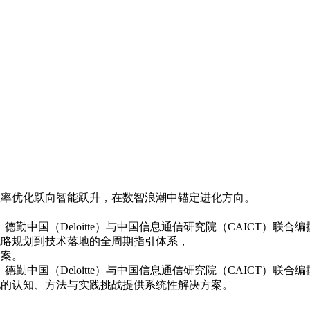
业从效率优化跃向智能跃升，在数智浪潮中锚定进化方向。
、德勤中国（Deloitte）与中国信息通信研究院（CAICT）联合编撰
战略规划到技术落地的全周期指引体系，
方案。
、德勤中国（Deloitte）与中国信息通信研究院（CAICT）联合
地的认知、方法与实践挑战提供系统性解决方案。