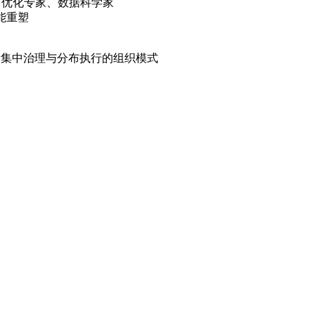
 优化专家、数据科学家
技能重塑
能平衡集中治理与分布执行的组织模式