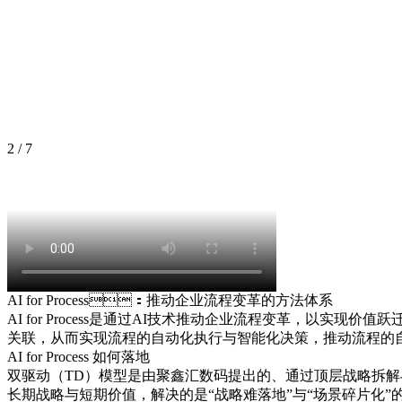
2
/
7
AI for Process：推动企业流程变革的方法体系
AI for Process是通过AI技术推动企业流程变革
关联，从而实现流程的自动化执行与智能化决策，推动流
AI for Process 如何落地
双驱动（TD）模型是由聚鑫汇数码提出的、通过顶层战略拆解
长期战略与短期价值，解决的是“战略难落地”与“场景碎片化”