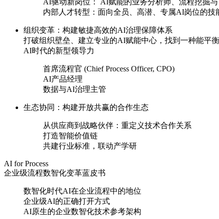
AI驱动新岗位： AI赋能的业务分析师、流程挖掘与
内部人才转型：面向全员、高潜、专属AI岗位的
组织变革：构建敏捷高效的AI治理保障体系
打破组织壁垒、建立专业的AI赋能中心，找到一种
AI时代的新型领导力
首席流程官 (Chief Process Officer, CPO)
AI产品经理
数据与AI治理主管
生态协同：构建开放共赢的合作生态
从供应商到战略伙伴：重定义技术合作关系
打造智能价值链
共建行业标准，联动产学研
AI for Process
企业级流程数智化变革蓝皮书
数智化时代AI在企业流程中的地位
企业级AI的正确打开方式
AI原生的企业数智化技术参考架构