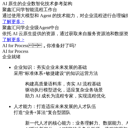
AI 原生的企业数智化技术参考架构
聚鑫汇问学智能流程工作台
通过使用大模型和 Agent 的技术能力，对企业流程进行合理编排
了解更多 >
聚鑫汇问学企业级Agent中台
依托 AI 云原生提供的资源，通过获取来自服务资源池和数据
了解更多 >
AI for Process，你准备好了吗?
AI for Process
企业就绪
企业知识：夯实企业未来发展的基础
采用“标准体系+敏捷建设”的知识运营方法
构建高质量语料库，夯实 AI 流程基础
驱动执行模型进化，适应复杂业务场景
助力 AI 成长为流程专家，实现流程优化
人才能力：打造适应未来发展的人才队伍
打造“业务+算法”复合型团队
新一代人才的核心能力：业务理解力、数据能力、AI