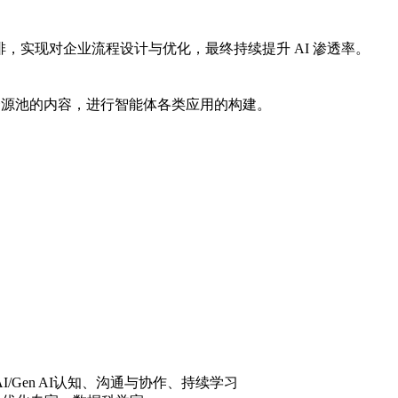
，实现对企业流程设计与优化，最终持续提升 AI 渗透率。
资源池的内容，进行智能体各类应用的构建。
/Gen AI认知、沟通与协作、持续学习