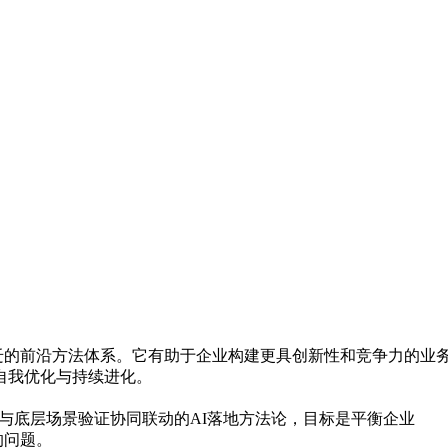
，以实现价值跃迁的前沿方法体系。它有助于企业构建更具创新性和竞争力的
程的自我优化与持续进化。
与底层场景验证协同联动的AI落地方法论，目标是平衡企业
的问题。